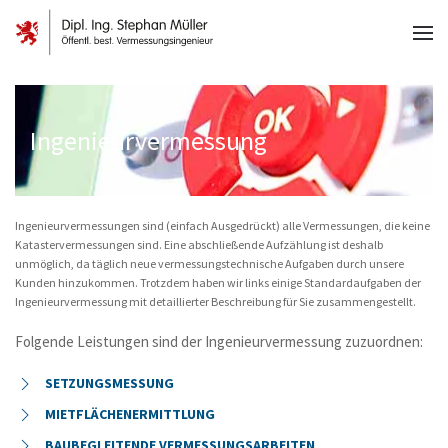
Ingenieurvermessung
Ingenieurvermessungen sind (einfach Ausgedrückt) alle Vermessungen, die keine
Katastervermessungen sind. Eine abschließende Aufzählung ist deshalb
unmöglich, da täglich neue vermessungstechnische Aufgaben durch unsere
Kunden hinzukommen. Trotzdem haben wir links einige Standardaufgaben der
Ingenieurvermessung mit detaillierter Beschreibung für Sie zusammengestellt.
Folgende Leistungen sind der Ingenieurvermessung zuzuordnen:
SETZUNGSMESSUNG
MIETFLÄCHENERMITTLUNG
BAUBEGLEITENDE VERMESSUNGSARBEITEN