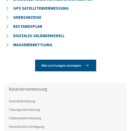
GPS SATELLITENVERMESSUNG
GRENZANZEIGE
BESTANDSPLAN
DIGITALES GELÄNDEMODELL
MASSENERMITTLUNG
Alle Leistungen anzeigen
Katastervermessung
Grenzfeststellung
Teilungsvermessung
Gebäudeeinmessung
Vereinfachte Umlegung