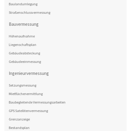
Baulandumlegung
Straßenschlussvermessung
Bauvermessung
Höhenaufnahme
Liegenschaftsplan
Gebäudeabsteckung
Gebäudeeinmessung
Ingenieurvermessung
Setzungsmessung
Mietflächenermittlung
Baubegleitende Vermessungsarbeiten
GPS Satellitenvermessung
Grenzanzeige
Bestandsplan