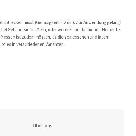
trahl Strecken misst (Genauigkeit +-2mm). Zur Anwendung gelangt
.B. bei Gebäudeaufmaßen), oder wenn zu bestimmende Elemente
es Messen ist zudem möglich, da die gemessenen und intern
bt es in verschiedenen Varianten.
Über uns