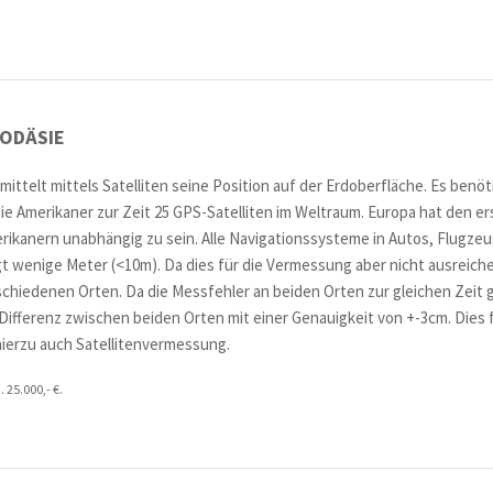
ODÄSIE
mittelt mittels Satelliten seine Position auf der Erdoberfläche. Es benöt
e Amerikaner zur Zeit 25 GPS-Satelliten im Weltraum. Europa hat den ers
ikanern unabhängig zu sein. Alle Navigationssysteme in Autos, Flugzeug
t wenige Meter (<10m). Da dies für die Vermessung aber nicht ausreic
rschiedenen Orten. Da die Messfehler an beiden Orten zur gleichen Zeit 
 Differenz zwischen beiden Orten mit einer Genauigkeit von +-3cm. Dies 
ierzu auch Satellitenvermessung.
 25.000,- €.