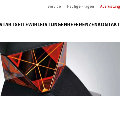
Service
Häufige Fragen
Ausrüstung
STARTSEITE
WIR
LEISTUNGEN
REFERENZEN
KONTAKT