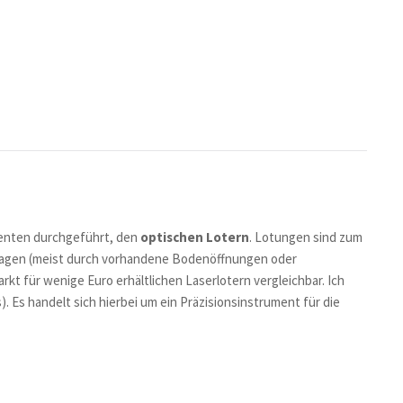
menten durchgeführt, den
optischen Lotern
. Lotungen sind zum
ragen (meist durch vorhandene Bodenöffnungen oder
kt für wenige Euro erhältlichen Laserlotern vergleichbar. Ich
). Es handelt sich hierbei um ein Präzisionsinstrument für die