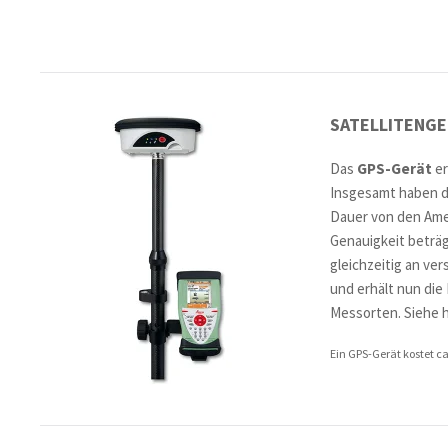
SATELLITENGE
Das
GPS-Gerät
er
Insgesamt haben di
Dauer von den Amer
Genauigkeit beträg
gleichzeitig an ve
und erhält nun die
Messorten. Siehe h
Ein GPS-Gerät kostet ca.