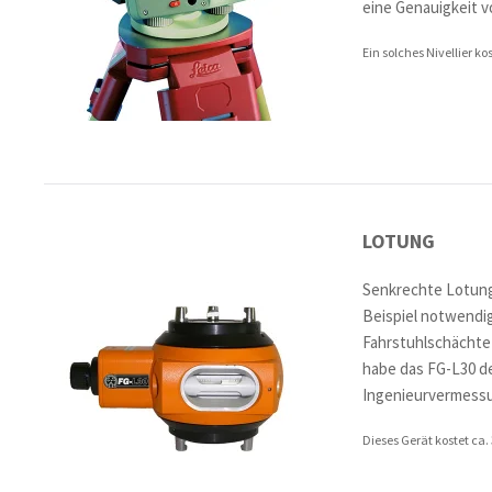
eine Genauigkeit v
Ein solches Nivellier ko
LOTUNG
Senkrechte Lotung
Beispiel notwendi
Fahrstuhlschächte)
habe das FG-L30 der
Ingenieurvermessun
Dieses Gerät kostet ca. 