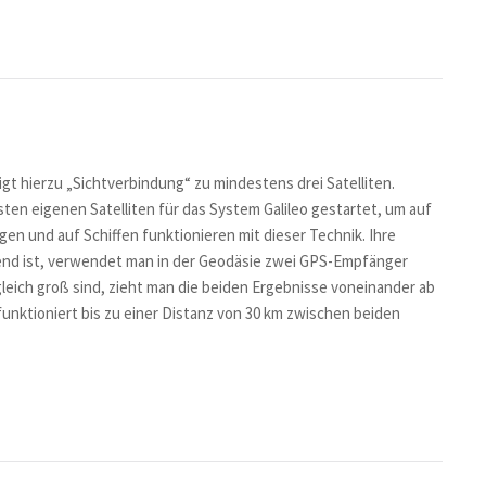
igt hierzu „Sichtverbindung“ zu mindestens drei Satelliten.
ten eigenen Satelliten für das System Galileo gestartet, um auf
en und auf Schiffen funktionieren mit dieser Technik. Ihre
hend ist, verwendet man in der Geodäsie zwei GPS-Empfänger
gleich groß sind, zieht man die beiden Ergebnisse voneinander ab
funktioniert bis zu einer Distanz von 30 km zwischen beiden