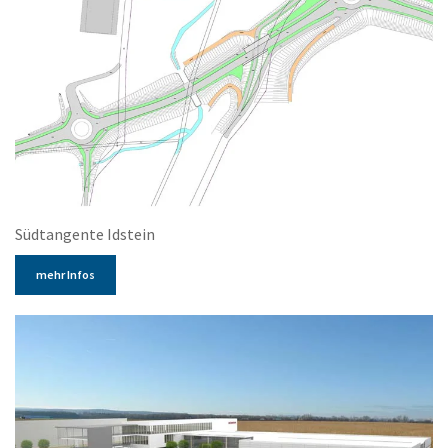
Südtangente Idstein
mehr Infos