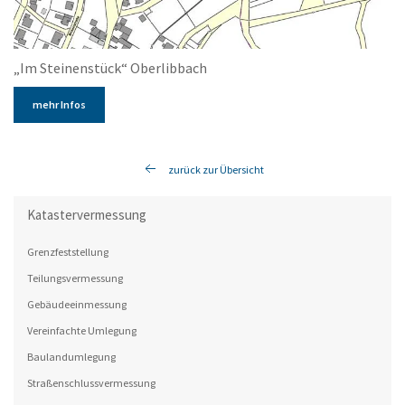
„Im Steinenstück“ Oberlibbach
mehr Infos
zurück zur Übersicht
Katastervermessung
Grenzfeststellung
Teilungsvermessung
Gebäudeeinmessung
Vereinfachte Umlegung
Baulandumlegung
Straßenschlussvermessung