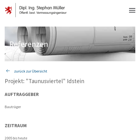
Referenzen
zurück zur Übersicht
Projekt: "Taunusviertel" Idstein
AUFTRAGGEBER
Bauträger
ZEITRAUM
2005 bis heute