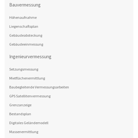
Bauvermessung
Höhenaufnahme
Liegenschaftsplan
Gebäudeabsteckung
Gebäudeeinmessung
Ingenieurvermessung
Setzungsmessung
Mietflächenermittlung
Baubegleitende Vermessungsarbeiten
GPS Satellitenvermessung
Grenzanzeige
Bestandsplan
Digitales Geländemodell
Massenermittlung