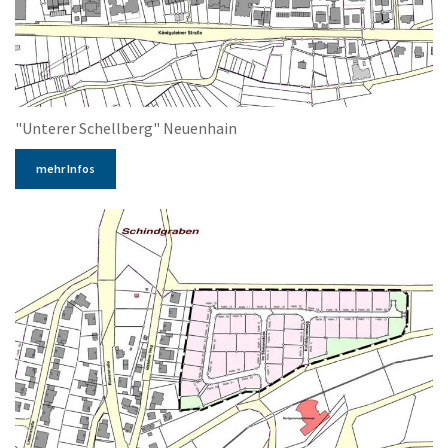
"Unterer Schellberg" Neuenhain
mehr Infos