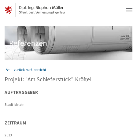
Referenzen
zurück zur Übersicht
Projekt: "Am Schieferstück" Kröftel
AUFTRAGGEBER
Stadt Idstein
ZEITRAUM
2013