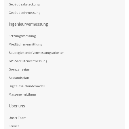
Gebäudeabsteckung
Gebäudeeinmessung
Ingenieurvermessung
Setzungsmessung
Mietflächenermittlung
Baubegleitende Vermessungsarbeiten
GPS Satellitenvermessung
Grenzanzeige
Bestandsplan
Digitales Geländemodell
Massenermittlung
Über uns
Unser Team
Service