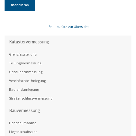
mehr Infos
zurück zur Übersicht
Katastervermessung
Grenzfeststellung
Teilungsvermessung
Gebäudeeinmessung
Vereinfachte Umlegung
Baulandumlegung
Straßenschlussvermessung
Bauvermessung
Höhenaufnahme
Liegenschaftsplan