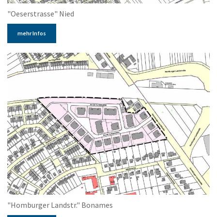
"Oeserstrasse" Nied
mehr Infos
"Homburger Landstr." Bonames