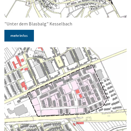
"Unter dem Blasbalg" Kesselbach
mehr Infos