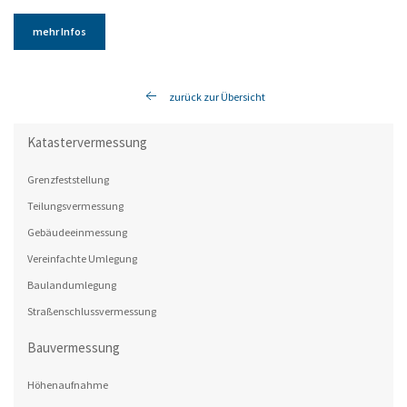
mehr Infos
zurück zur Übersicht
Katastervermessung
Grenzfeststellung
Teilungsvermessung
Gebäudeeinmessung
Vereinfachte Umlegung
Baulandumlegung
Straßenschlussvermessung
Bauvermessung
Höhenaufnahme