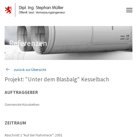
Referenzen
zurück zur Übersicht
Projekt: "Unter dem Blasbalg" Kesselbach
AUFTRAGGEBER
Gemeinde Hünstetten
ZEITRAUM
Abschnitt 1 "Auf der Hahnheck": 2001