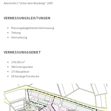
Abschnitt 2 "Unter dem Blasbalg": 2007
VERMESSUNGSLEISTUNGEN
Planungsbegleitende Vermessung
Teilung
Vermarkung
VERMESSUNGSGEBIET
178.302 m²
560 Grenzpunkte
173 Bauplätze
39 Sonstige Flurstücke