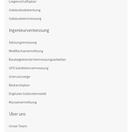
Liegenschaftsplan
Gebäudeabsteckung
Gebäudeeinmessung
Ingenieurvermessung
Setzungsmessung
Mietflächenermittlung
Baubegleitende Vermessungsarbeiten
GPS Satellitenvermessung
Grenzanzeige
Bestandsplan
Digitales Geländemodell
Massenermittlung
Über uns
Unser Team