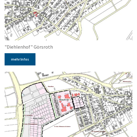
"Diehlenhof" Görsroth
mehr Infos