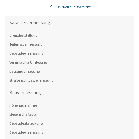
zurück zur Übersicht
Katastervermessung
Grenzfeststellung
Teilungsvermessung
Gebäudeeinmessung
Vereinfachte Umlegung
Baulandumlegung
Straßenschlussvermessung
Bauvermessung
Höhenaufnahme
Liegenschaftsplan
Gebäudeabsteckung
Gebäudeeinmessung