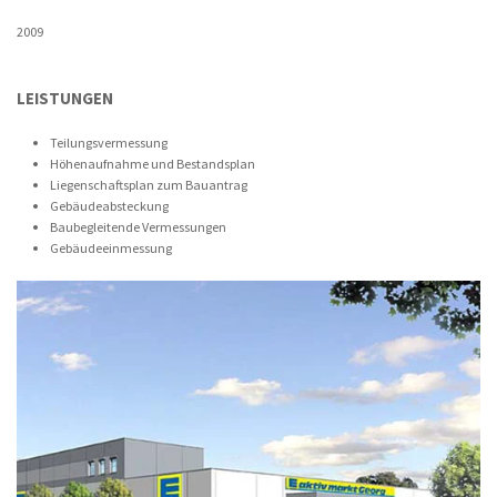
2009
LEISTUNGEN
Teilungsvermessung
Höhenaufnahme und Bestandsplan
Liegenschaftsplan zum Bauantrag
Gebäudeabsteckung
Baubegleitende Vermessungen
Gebäudeeinmessung