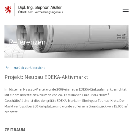
Referenzen
zurück zur Übersicht
Projekt: Neubau EDEKA-Aktivmarkt
Im Idsteiner Nassau-Viertel wurde 2009 ein neuer EDEKA-Einkaufsmarkt errichtet.
Mit einem Investitionsvolumen von ca. 12 Millionen Euro und 4700 m²
Geschäftsfläche ist dies der größte EDEKA-Markt im Rheingau-Taunus-Kreis. Der
Markt verfügt über 260 Parkplätze und wurde auf einem Grundstück von 15.000 m²
errichtet.
ZEITRAUM