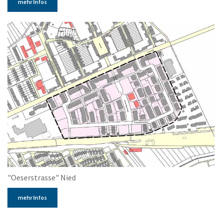
mehr Infos
"Oeserstrasse" Nied
mehr Infos