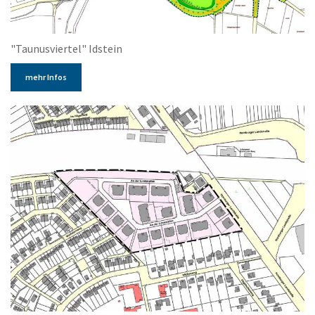
"Taunusviertel" Idstein
mehr Infos