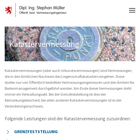
Katastervermessung
Katastervermessungen (oder auch Urkundsvermessungen) sind Vermessungen,
die in den Amtlichen Nachweis des Liegenschaftskatasters eingehen. Diese
dürfen nur von Öffentlich bestellten Vermessungsingenieuren und den Ämtern für
Bodenmanagement durchgeführt werden. Am Ende dieser Vermessungen steht
immer ein Verwaltungsakt. Bei der Grenzfeststellung ist dies der
Abmarkungsbescheid, bei allen anderen Katastervermessungen ist es der
Veränderungsnachweis.
Folgende Leistungen sind der Katastervermessung zuzuordnen:
GRENZFESTSTELLUNG