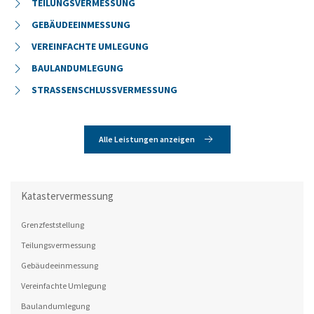
TEILUNGSVERMESSUNG
GEBÄUDEEINMESSUNG
VEREINFACHTE UMLEGUNG
BAULANDUMLEGUNG
STRASSENSCHLUSSVERMESSUNG
Alle Leistungen anzeigen
Katastervermessung
Grenzfeststellung
Teilungsvermessung
Gebäudeeinmessung
Vereinfachte Umlegung
Baulandumlegung