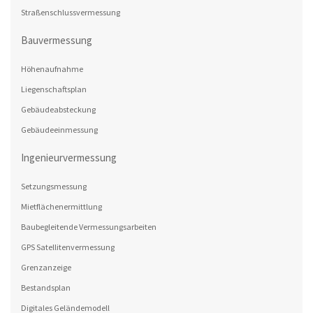
Straßenschlussvermessung
Bauvermessung
Höhenaufnahme
Liegenschaftsplan
Gebäudeabsteckung
Gebäudeeinmessung
Ingenieurvermessung
Setzungsmessung
Mietflächenermittlung
Baubegleitende Vermessungsarbeiten
GPS Satellitenvermessung
Grenzanzeige
Bestandsplan
Digitales Geländemodell